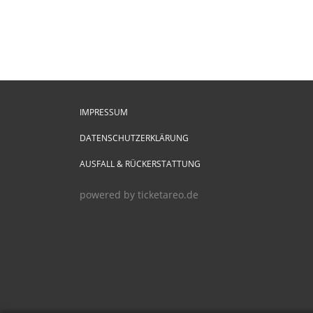
IMPRESSUM
DATENSCHUTZERKLÄRUNG
AUSFALL & RÜCKERSTATTUNG
powered by ticketareo.de